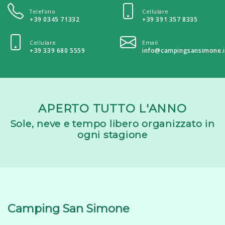
Telefono
Cellulare
+39 0345 71332
+39 391 357 8335
Cellulare
Email
+39 339 680 5559
info@campingsansimone.i
APERTO TUTTO L'ANNO
Sole, neve e tempo libero organizzato in
ogni stagione
Camping San Simone