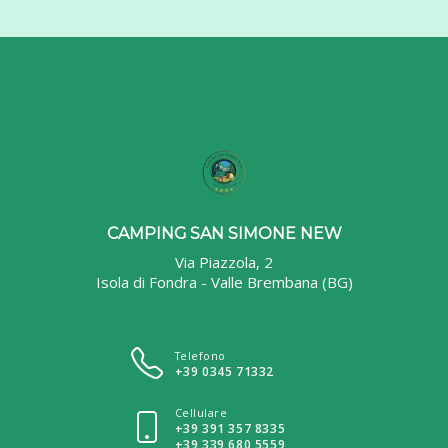
CAMPING SAN SIMONE NEW
Via Piazzola, 2
Isola di Fondra - Valle Brembana (BG)
Telefono
+39 0345 71332
Cellulare
+39 391 357 8335
+39 339 680 5559