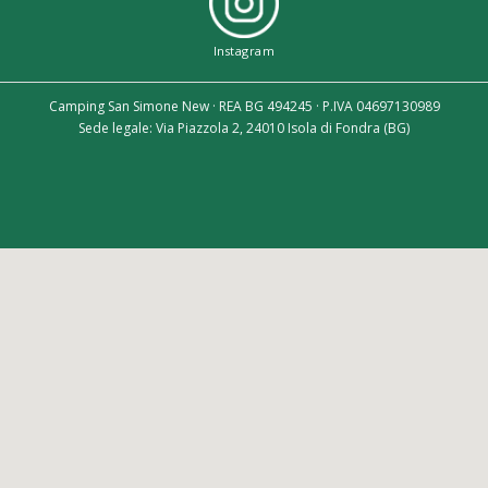
Instagram
Camping San Simone New · REA BG 494245 · P.IVA 04697130989
Sede legale: Via Piazzola 2, 24010 Isola di Fondra (BG)